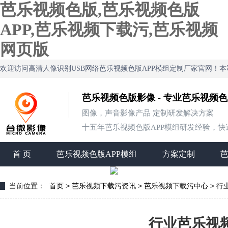
芭乐视频色版,芭乐视频色版
APP,芭乐视频下载污,芭乐视频
网页版
欢迎访问高清人像识别USB网络芭乐视频色版APP模组定制厂家官网！
芭乐视频色版影像 - 专业芭乐视频
图像，声音影像产品 定制研发解决方案
十五年芭乐视频色版APP模组研发经验，快速定制
首 页
芭乐视频色版APP模组
方案定制
>
>
>
当前位置：
首页
芭乐视频下载污资讯
芭乐视频下载污中心
行
行业芭乐视