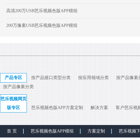
高清200万USB芭乐视频色版APP模组
200万像素USB芭乐视频色版APP模组
产品专区
按产品接口类型分类
按应用领域分类
按产品像素
按产品像素分类
芭乐视频网页
版专区
芭乐视频色版APP方案定制
解决方案
客户芭乐视
首 页
芭乐视频色版APP模组
方案定制
芭乐视频