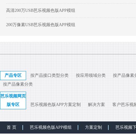
高清200万USB芭乐视频色版APP模组
200万像素USB芭乐视频色版APP模组
产品专区
按产品接口类型分类
按应用领域分类
按产品像素
按产品像素分类
芭乐视频网页
版专区
芭乐视频色版APP方案定制
解决方案
客户芭乐视
首 页
芭乐视频色版APP模组
方案定制
芭乐视频