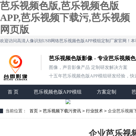
芭乐视频色版,芭乐视频色版
APP,芭乐视频下载污,芭乐视频
网页版
欢迎访问高清人像识别USB网络芭乐视频色版APP模组定制厂家官网！
芭乐视频色版影像 - 专业芭乐视频
图像，声音影像产品 定制研发解决方案
十五年芭乐视频色版APP模组研发经验，快速定制
首 页
芭乐视频色版APP模组
方案定制
>
>
>
当前位置：
首页
芭乐视频下载污资讯
行业技术
企业芭乐视频下
企业芭乐视