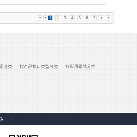
1
2
3
4
5
6
7
素分类
按产品接口类型分类
按应用领域分类
版