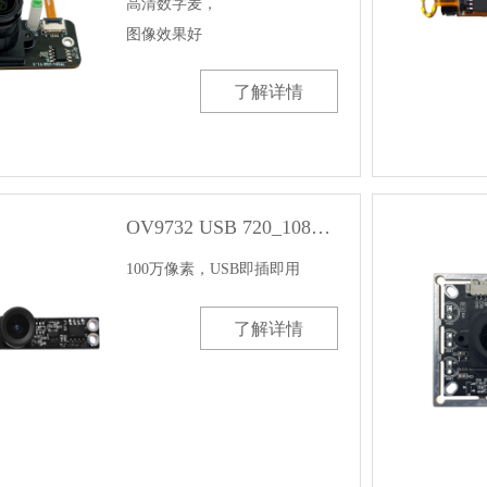
高清数字麦，

图像效果好
了解详情
OV9732 USB 720_1080P_USB芭乐视频色版APP模组
100万像素，USB即插即用
了解详情