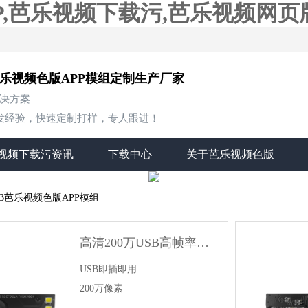
P,芭乐视频下载污,芭乐视频网页
芭乐视频色版APP模组定制生产厂家
解决方案
，快速定制打样，专人跟进！
视频下载污资讯
下载中心
关于芭乐视频色版
SB芭乐视频色版APP模组
高清200万USB高帧率芭乐视频色版APP模组
USB即插即用

200万像素