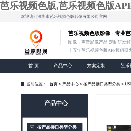
芭乐视频色版,芭乐视频色版AP
欢迎访问深圳市芭乐视频色版影像有限公司官网！
芭乐视频色版影像 - 专业
图像，声音影像产品 定制研发
十五年芭乐视频色版APP模组研发经验
首 页
产品中心
方案定制
芭乐
>
>
>
当前位置：
首页
产品中心
按产品接口类型分类
U
产品中心
按产品接口类型分类