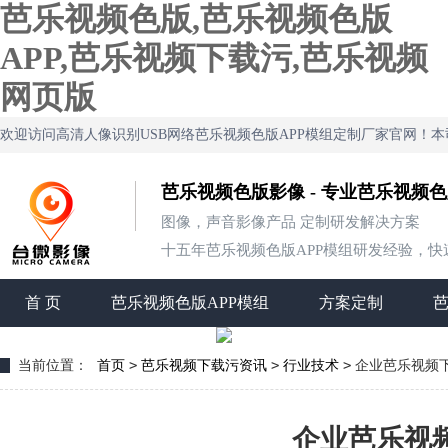
芭乐视频色版,芭乐视频色版
APP,芭乐视频下载污,芭乐视频
网页版
欢迎访问高清人像识别USB网络芭乐视频色版APP模组定制厂家官网！
芭乐视频色版影像 - 专业芭乐视频
图像，声音影像产品 定制研发解决方案
十五年芭乐视频色版APP模组研发经验，快速定制
首 页
芭乐视频色版APP模组
方案定制
>
>
>
当前位置：
首页
芭乐视频下载污资讯
行业技术
企业芭乐视频下
企业芭乐视