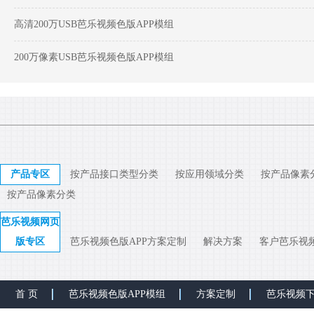
高清200万USB芭乐视频色版APP模组
200万像素USB芭乐视频色版APP模组
产品专区
按产品接口类型分类
按应用领域分类
按产品像素
按产品像素分类
芭乐视频网页
版专区
芭乐视频色版APP方案定制
解决方案
客户芭乐视
首 页
芭乐视频色版APP模组
方案定制
芭乐视频