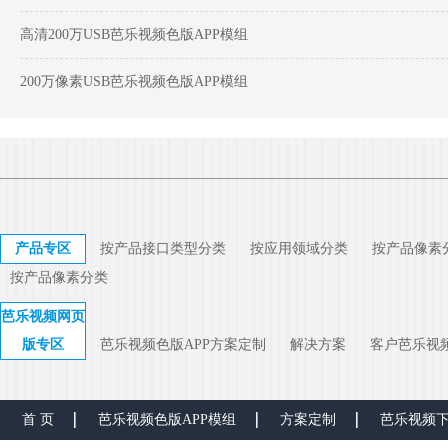
高清200万USB芭乐视频色版APP模组
200万像素USB芭乐视频色版APP模组
产品专区
按产品接口类型分类
按应用领域分类
按产品像素
按产品像素分类
芭乐视频网页
版专区
芭乐视频色版APP方案定制
解决方案
客户芭乐视
首 页
芭乐视频色版APP模组
方案定制
芭乐视频