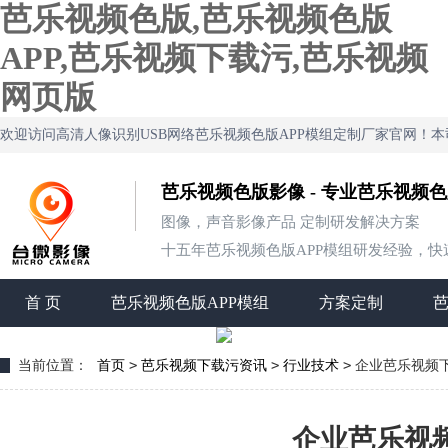
芭乐视频色版,芭乐视频色版
APP,芭乐视频下载污,芭乐视频
网页版
欢迎访问高清人像识别USB网络芭乐视频色版APP模组定制厂家官网
芭乐视频色版影像 - 专业芭乐视频
图像，声音影像产品 定制研发解决方案
十五年芭乐视频色版APP模组研发经验，快速
首 页
芭乐视频色版APP模组
方案定制
>
>
>
当前位置：
首页
芭乐视频下载污资讯
行业技术
企业芭乐视频下
企业芭乐视