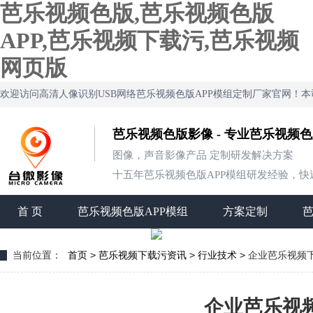
芭乐视频色版,芭乐视频色版
APP,芭乐视频下载污,芭乐视频
网页版
欢迎访问高清人像识别USB网络芭乐视频色版APP模组定制厂家官网
芭乐视频色版影像 - 专业芭乐视频
图像，声音影像产品 定制研发解决方案
十五年芭乐视频色版APP模组研发经验，快速定制
首 页
芭乐视频色版APP模组
方案定制
>
>
>
当前位置：
首页
芭乐视频下载污资讯
行业技术
企业芭乐视频下
企业芭乐视