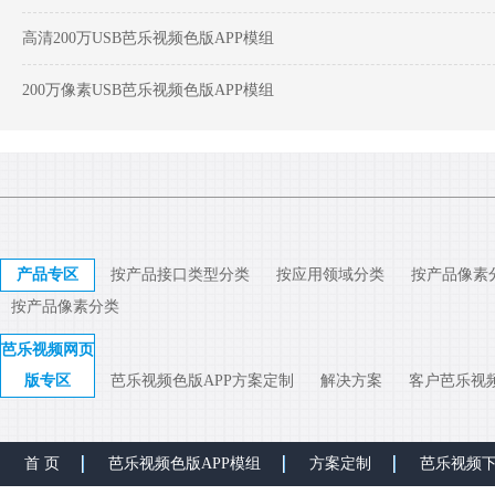
高清200万USB芭乐视频色版APP模组
200万像素USB芭乐视频色版APP模组
产品专区
按产品接口类型分类
按应用领域分类
按产品像素
按产品像素分类
芭乐视频网页
版专区
芭乐视频色版APP方案定制
解决方案
客户芭乐视
首 页
芭乐视频色版APP模组
方案定制
芭乐视频