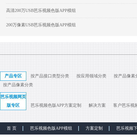
高清200万USB芭乐视频色版APP模组
200万像素USB芭乐视频色版APP模组
产品专区
按产品接口类型分类
按应用领域分类
按产品像素
按产品像素分类
芭乐视频网页
版专区
芭乐视频色版APP方案定制
解决方案
客户芭乐视
首 页
芭乐视频色版APP模组
方案定制
芭乐视频