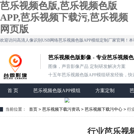
芭乐视频色版,芭乐视频色版
APP,芭乐视频下载污,芭乐视频
网页版
欢迎访问高清人像识别USB网络芭乐视频色版APP模组定制厂家官网
芭乐视频色版影像 - 专业芭乐视频
图像，声音影像产品 定制研发解决方案
十五年芭乐视频色版APP模组研发经验，快速定
首 页
芭乐视频色版APP模组
方案定制
>
>
>
当前位置：
首页
芭乐视频下载污资讯
芭乐视频下载污中心
行
行业芭乐视