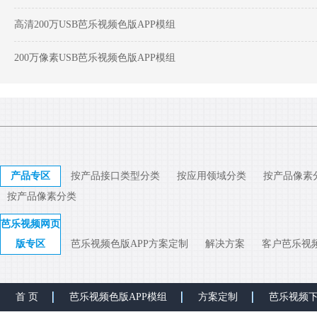
高清200万USB芭乐视频色版APP模组
200万像素USB芭乐视频色版APP模组
产品专区
按产品接口类型分类
按应用领域分类
按产品像素
按产品像素分类
芭乐视频网页
版专区
芭乐视频色版APP方案定制
解决方案
客户芭乐视
首 页
芭乐视频色版APP模组
方案定制
芭乐视频