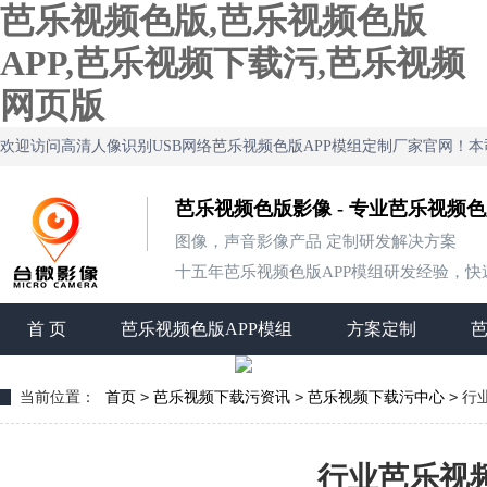
芭乐视频色版,芭乐视频色版
APP,芭乐视频下载污,芭乐视频
网页版
欢迎访问高清人像识别USB网络芭乐视频色版APP模组定制厂家官网
芭乐视频色版影像 - 专业芭乐视频
图像，声音影像产品 定制研发解决方案
十五年芭乐视频色版APP模组研发经验，快速定制
首 页
芭乐视频色版APP模组
方案定制
>
>
>
当前位置：
首页
芭乐视频下载污资讯
芭乐视频下载污中心
行
行业芭乐视