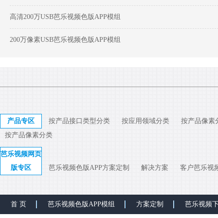
高清200万USB芭乐视频色版APP模组
200万像素USB芭乐视频色版APP模组
产品专区
按产品接口类型分类
按应用领域分类
按产品像素
按产品像素分类
芭乐视频网页
版专区
芭乐视频色版APP方案定制
解决方案
客户芭乐视
首 页
芭乐视频色版APP模组
方案定制
芭乐视频