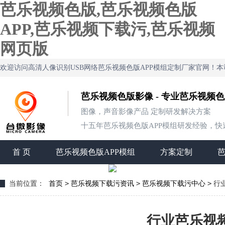
芭乐视频色版,芭乐视频色版
APP,芭乐视频下载污,芭乐视频
网页版
欢迎访问高清人像识别USB网络芭乐视频色版APP模组定制厂家官网！
芭乐视频色版影像 - 专业芭乐视频
图像，声音影像产品 定制研发解决方案
十五年芭乐视频色版APP模组研发经验，快速定制
首 页
芭乐视频色版APP模组
方案定制
>
>
>
当前位置：
首页
芭乐视频下载污资讯
芭乐视频下载污中心
行
行业芭乐视