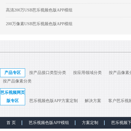
高清200万USB芭乐视频色版APP模组
200万像素USB芭乐视频色版APP模组
产品专区
按产品接口类型分类
按应用领域分类
按产品像素
按产品像素分类
芭乐视频网页
版专区
芭乐视频色版APP方案定制
解决方案
客户芭乐视
首 页
芭乐视频色版APP模组
方案定制
芭乐视频