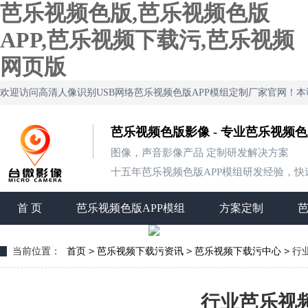
芭乐视频色版,芭乐视频色版
APP,芭乐视频下载污,芭乐视频
网页版
欢迎访问高清人像识别USB网络芭乐视频色版APP模组定制厂家官网！
芭乐视频色版影像 - 专业芭乐视频
图像，声音影像产品 定制研发解决方案
十五年芭乐视频色版APP模组研发经验，快速定制打
首 页
芭乐视频色版APP模组
方案定制
>
>
>
当前位置：
首页
芭乐视频下载污资讯
芭乐视频下载污中心
行
行业芭乐视