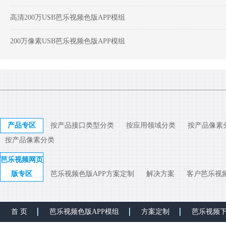
高清200万USB芭乐视频色版APP模组
200万像素USB芭乐视频色版APP模组
产品专区
按产品接口类型分类
按应用领域分类
按产品像素
按产品像素分类
芭乐视频网页
版专区
芭乐视频色版APP方案定制
解决方案
客户芭乐视
首 页
芭乐视频色版APP模组
方案定制
芭乐视频