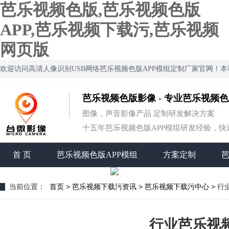
芭乐视频色版,芭乐视频色版
APP,芭乐视频下载污,芭乐视频
网页版
欢迎访问高清人像识别USB网络芭乐视频色版APP模组定制厂家官网！
芭乐视频色版影像 - 专业芭乐视频
图像，声音影像产品 定制研发解决方案
十五年芭乐视频色版APP模组研发经验，快速
首 页
芭乐视频色版APP模组
方案定制
>
>
>
当前位置：
首页
芭乐视频下载污资讯
芭乐视频下载污中心
行
行业芭乐视