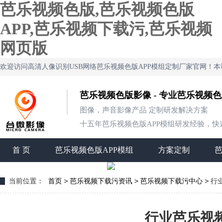
芭乐视频色版,芭乐视频色版
APP,芭乐视频下载污,芭乐视频
网页版
欢迎访问高清人像识别USB网络芭乐视频色版APP模组定制厂家官网
芭乐视频色版影像 - 专业芭乐视频
图像，声音影像产品 定制研发解决方案
十五年芭乐视频色版APP模组研发经验，快速定制
首 页
芭乐视频色版APP模组
方案定制
>
>
>
当前位置：
首页
芭乐视频下载污资讯
芭乐视频下载污中心
行
行业芭乐视