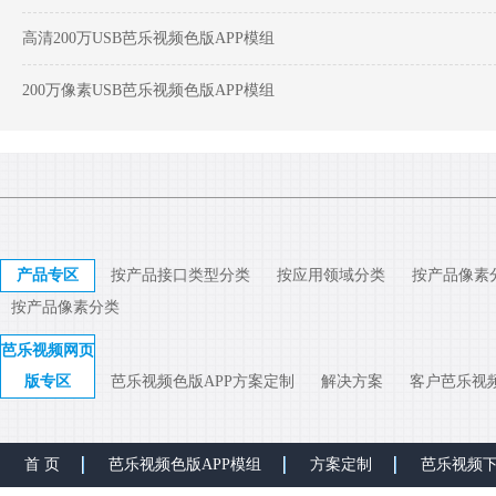
高清200万USB芭乐视频色版APP模组
200万像素USB芭乐视频色版APP模组
产品专区
按产品接口类型分类
按应用领域分类
按产品像素
按产品像素分类
芭乐视频网页
版专区
芭乐视频色版APP方案定制
解决方案
客户芭乐视
首 页
芭乐视频色版APP模组
方案定制
芭乐视频