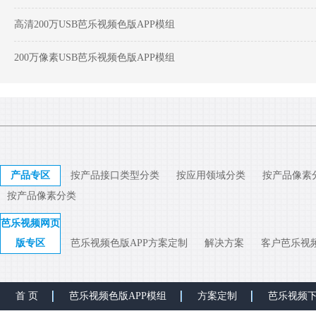
高清200万USB芭乐视频色版APP模组
200万像素USB芭乐视频色版APP模组
产品专区
按产品接口类型分类
按应用领域分类
按产品像素
按产品像素分类
芭乐视频网页
版专区
芭乐视频色版APP方案定制
解决方案
客户芭乐视
首 页
芭乐视频色版APP模组
方案定制
芭乐视频