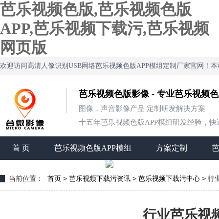
芭乐视频色版,芭乐视频色版
APP,芭乐视频下载污,芭乐视频
网页版
欢迎访问高清人像识别USB网络芭乐视频色版APP模组定制厂家官网
芭乐视频色版影像 - 专业芭乐视频
图像，声音影像产品 定制研发解决方案
十五年芭乐视频色版APP模组研发经验，快速定制
首 页
芭乐视频色版APP模组
方案定制
>
>
>
当前位置：
首页
芭乐视频下载污资讯
芭乐视频下载污中心
行
行业芭乐视