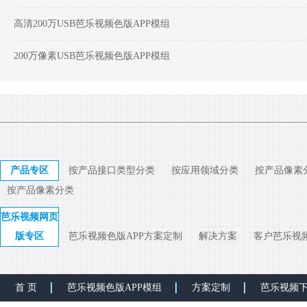
高清200万USB芭乐视频色版APP模组
200万像素USB芭乐视频色版APP模组
产品专区
按产品接口类型分类
按应用领域分类
按产品像素
按产品像素分类
芭乐视频网页
版专区
芭乐视频色版APP方案定制
解决方案
客户芭乐视
首 页
芭乐视频色版APP模组
方案定制
芭乐视频