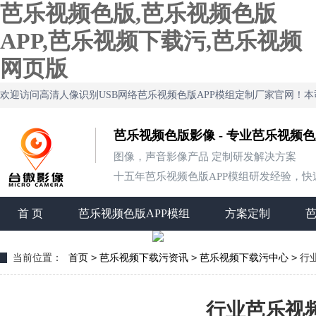
芭乐视频色版,芭乐视频色版
APP,芭乐视频下载污,芭乐视频
网页版
欢迎访问高清人像识别USB网络芭乐视频色版APP模组定制厂家官网！
芭乐视频色版影像 - 专业芭乐视频
图像，声音影像产品 定制研发解决方案
十五年芭乐视频色版APP模组研发经验，快速定制
首 页
芭乐视频色版APP模组
方案定制
>
>
>
当前位置：
首页
芭乐视频下载污资讯
芭乐视频下载污中心
行
行业芭乐视