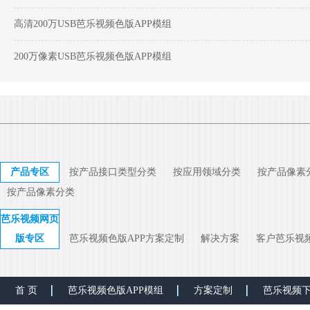
高清200万USB芭乐视频色版APP模组
200万像素USB芭乐视频色版APP模组
产品专区
按产品接口类型分类
按应用领域分类
按产品像素
按产品像素分类
芭乐视频网页
版专区
芭乐视频色版APP方案定制
解决方案
客户芭乐视
首 页
芭乐视频色版APP模组
方案定制
芭乐视频