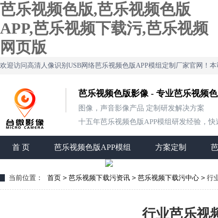
芭乐视频色版,芭乐视频色版
APP,芭乐视频下载污,芭乐视频
网页版
欢迎访问高清人像识别USB网络芭乐视频色版APP模组定制厂家官网！
芭乐视频色版影像 - 专业芭乐视频
图像，声音影像产品 定制研发解决方案
十五年芭乐视频色版APP模组研发经验，快速定制
首 页
芭乐视频色版APP模组
方案定制
>
>
>
当前位置：
首页
芭乐视频下载污资讯
芭乐视频下载污中心
行
行业芭乐视