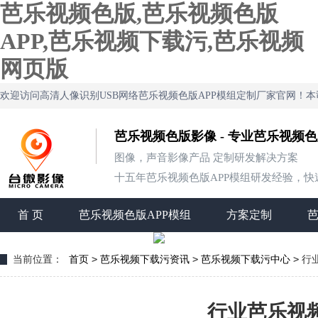
芭乐视频色版,芭乐视频色版
APP,芭乐视频下载污,芭乐视频
网页版
欢迎访问高清人像识别USB网络芭乐视频色版APP模组定制厂家官网！
芭乐视频色版影像 - 专业芭乐视频
图像，声音影像产品 定制研发解决方案
十五年芭乐视频色版APP模组研发经验，快速定
首 页
芭乐视频色版APP模组
方案定制
>
>
>
当前位置：
首页
芭乐视频下载污资讯
芭乐视频下载污中心
行
行业芭乐视