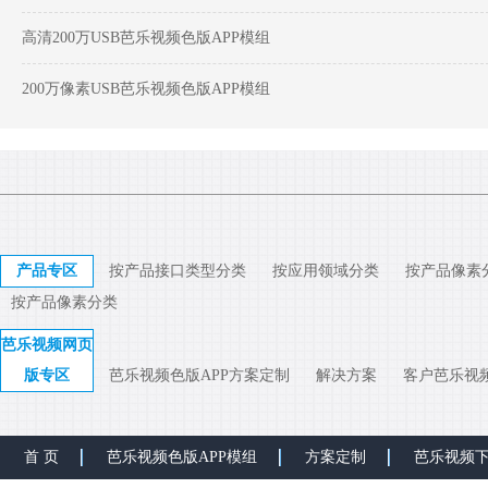
高清200万USB芭乐视频色版APP模组
200万像素USB芭乐视频色版APP模组
产品专区
按产品接口类型分类
按应用领域分类
按产品像素
按产品像素分类
芭乐视频网页
版专区
芭乐视频色版APP方案定制
解决方案
客户芭乐视
首 页
芭乐视频色版APP模组
方案定制
芭乐视频