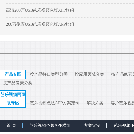
高清200万USB芭乐视频色版APP模组
200万像素USB芭乐视频色版APP模组
产品专区
按产品接口类型分类
按应用领域分类
按产品像素
按产品像素分类
芭乐视频网页
版专区
芭乐视频色版APP方案定制
解决方案
客户芭乐视
首 页
芭乐视频色版APP模组
方案定制
芭乐视频