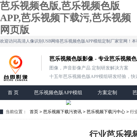
芭乐视频色版,芭乐视频色版
APP,芭乐视频下载污,芭乐视频
网页版
欢迎访问高清人像识别USB网络芭乐视频色版APP模组定制厂家官网！
芭乐视频色版影像 - 专业芭乐视频
图像，声音影像产品 定制研发解决方案
十五年芭乐视频色版APP模组研发经验，快速定制
首 页
芭乐视频色版APP模组
方案定制
>
>
>
当前位置：
首页
芭乐视频下载污资讯
芭乐视频下载污中心
行
行业芭乐视