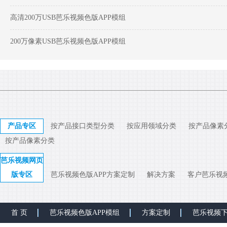
高清200万USB芭乐视频色版APP模组
200万像素USB芭乐视频色版APP模组
产品专区
按产品接口类型分类
按应用领域分类
按产品像素
按产品像素分类
芭乐视频网页
版专区
芭乐视频色版APP方案定制
解决方案
客户芭乐视
首 页
芭乐视频色版APP模组
方案定制
芭乐视频