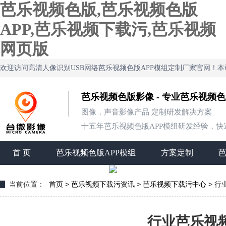
芭乐视频色版,芭乐视频色版
APP,芭乐视频下载污,芭乐视频
网页版
欢迎访问高清人像识别USB网络芭乐视频色版APP模组定制厂家官网
芭乐视频色版影像 - 专业芭乐视频
图像，声音影像产品 定制研发解决方案
十五年芭乐视频色版APP模组研发经验，快速定制
首 页
芭乐视频色版APP模组
方案定制
>
>
>
当前位置：
首页
芭乐视频下载污资讯
芭乐视频下载污中心
行
行业芭乐视