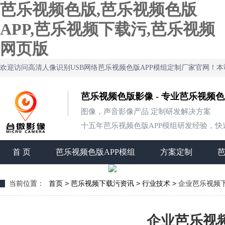
芭乐视频色版,芭乐视频色版
APP,芭乐视频下载污,芭乐视频
网页版
欢迎访问高清人像识别USB网络芭乐视频色版APP模组定制厂家官网！
芭乐视频色版影像 - 专业芭乐视频
图像，声音影像产品 定制研发解决方案
十五年芭乐视频色版APP模组研发经验，快速定
首 页
芭乐视频色版APP模组
方案定制
>
>
>
当前位置：
首页
芭乐视频下载污资讯
行业技术
企业芭乐视频下
企业芭乐视