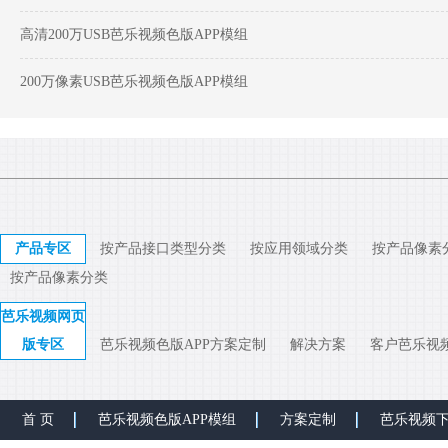
高清200万USB芭乐视频色版APP模组
200万像素USB芭乐视频色版APP模组
产品专区
按产品接口类型分类
按应用领域分类
按产品像素
按产品像素分类
芭乐视频网页
版专区
芭乐视频色版APP方案定制
解决方案
客户芭乐视
首 页
芭乐视频色版APP模组
方案定制
芭乐视频