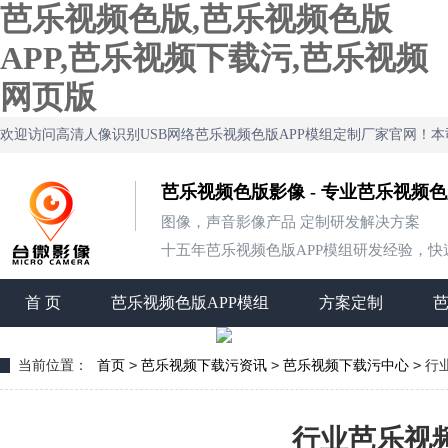
芭乐视频色版,芭乐视频色版
APP,芭乐视频下载污,芭乐视频
网页版
欢迎访问高清人像识别USB网络芭乐视频色版APP模组定制厂家官网！
芭乐视频色版影像 - 专业芭乐视频
图像，声音影像产品 定制研发解决方案
十五年芭乐视频色版APP模组研发经验，快
首 页
芭乐视频色版APP模组
方案定制
>
>
>
当前位置：
首页
芭乐视频下载污资讯
芭乐视频下载污中心
行
行业芭乐视