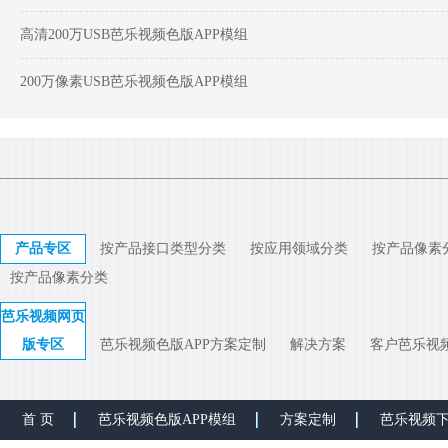
高清200万USB芭乐视频色版APP模组
200万像素USB芭乐视频色版APP模组
产品专区
按产品接口类型分类
按应用领域分类
按产品像素
按产品像素分类
芭乐视频网页
版专区
芭乐视频色版APP方案定制
解决方案
客户芭乐视
首 页
芭乐视频色版APP模组
方案定制
芭乐视频